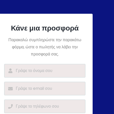
Κάνε μια προσφορά
Παρακαλώ συμπληρώστε την παρακάτω
φόρμα, ώστε ο πωλητής να λάβει την
προσφορά σας.