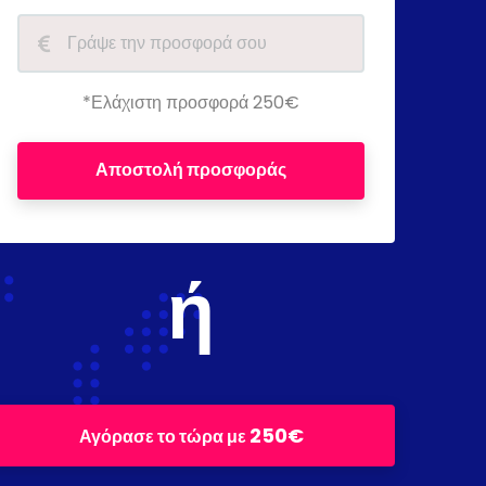
*Ελάχιστη προσφορά 250€
Αποστολή προσφοράς
ή
250€
Αγόρασε το τώρα με