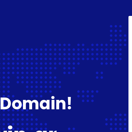
 Domain!